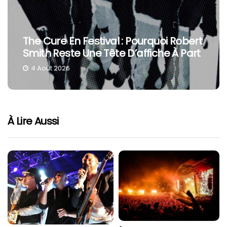
The Cure En Festival : Pourquoi Robert
Smith Reste Une Tête D’affiche À Part
4 Août 2026
À Lire Aussi