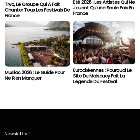
Été 2026 : Les Artistes Qui Ne
Tryo, Le Groupe Qui A Fait
Jouent Qu’une Seule Fois En
Chanter Tous Les Festivals De
France
France
Eurockéennes : Pourquoi Le
Musilac 2026 : Le Guide Pour
Site Du Malsaucy Fait La
Ne Rien Manquer
Légende Du Festival
Newsletter !