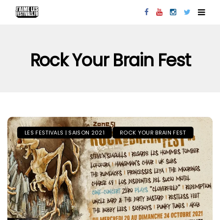
Rock Your Brain Fest
LES FESTIVALS | SAISON 2021
ROCK YOUR BRAIN FEST