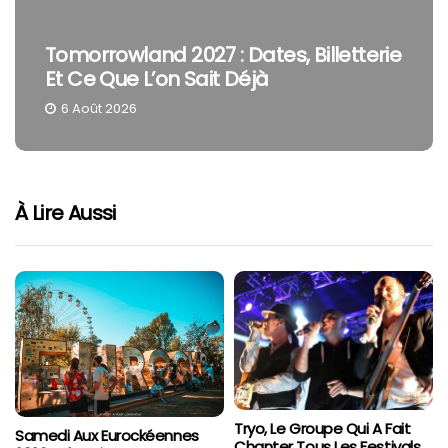
Tomorrowland 2027 : Dates, Billetterie
Et Ce Que L’on Sait Déjà
6 Août 2026
À Lire Aussi
Tryo, Le Groupe Qui A Fait
Samedi Aux Eurockéennes
Chanter Tous Les Festivals