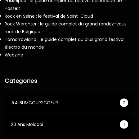
Pukkelpop : le guide complet du festival éclectique de
Hasselt
Rock en Seine : le festival de Saint-Cloud
Rock Werchter : le guide complet du grand rendez-vous
rock de Belgique
Tomorrowland : le guide complet du plus grand festival
électro du monde
Webzine
Categories
#ALBUMCOUP2COEUR
7
20 Ans Molodoi
1