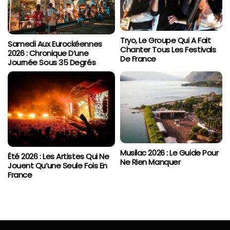
Tryo, Le Groupe Qui A Fait
Samedi Aux Eurockéennes
Chanter Tous Les Festivals
2026 : Chronique D’une
De France
Journée Sous 35 Degrés
Musilac 2026 : Le Guide Pour
Été 2026 : Les Artistes Qui Ne
Ne Rien Manquer
Jouent Qu’une Seule Fois En
France