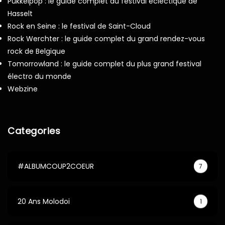
Pukkelpop : le guide complet du festival éclectique de
Hasselt
Rock en Seine : le festival de Saint-Cloud
Rock Werchter : le guide complet du grand rendez-vous
rock de Belgique
Tomorrowland : le guide complet du plus grand festival
électro du monde
Webzine
Categories
#ALBUMCOUP2COEUR
7
20 Ans Molodoi
1