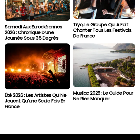
Tryo, Le Groupe Qui A Fait
Samedi Aux Eurockéennes
Chanter Tous Les Festivals
2026 : Chronique D’une
De France
Journée Sous 35 Degrés
Musilac 2026 : Le Guide Pour
Été 2026 : Les Artistes Qui Ne
Ne Rien Manquer
Jouent Qu’une Seule Fois En
France