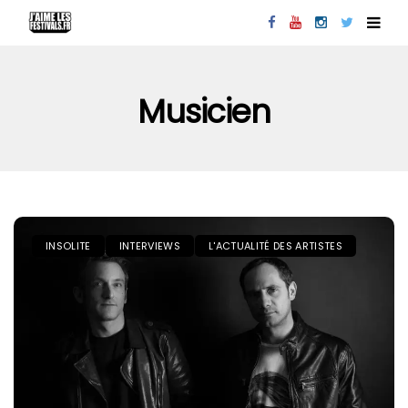
Musicien
INSOLITE
INTERVIEWS
L'ACTUALITÉ DES ARTISTES