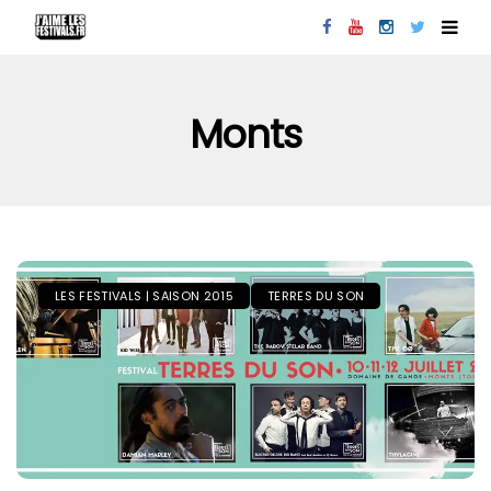
Monts
LES FESTIVALS | SAISON 2015
TERRES DU SON