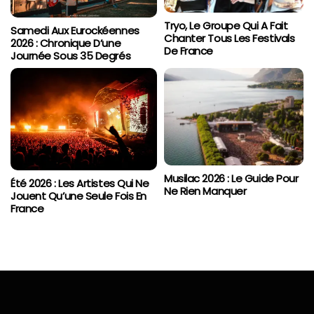
Tryo, Le Groupe Qui A Fait
Samedi Aux Eurockéennes
Chanter Tous Les Festivals
2026 : Chronique D’une
De France
Journée Sous 35 Degrés
Musilac 2026 : Le Guide Pour
Été 2026 : Les Artistes Qui Ne
Ne Rien Manquer
Jouent Qu’une Seule Fois En
France