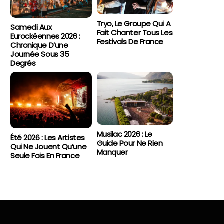
Tryo, Le Groupe Qui A
Samedi Aux
Fait Chanter Tous Les
Eurockéennes 2026 :
Festivals De France
Chronique D’une
Journée Sous 35
Degrés
Musilac 2026 : Le
Été 2026 : Les Artistes
Guide Pour Ne Rien
Qui Ne Jouent Qu’une
Manquer
Seule Fois En France