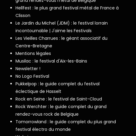
grand rendez-vous metal de Belgique
Hellfest : le plus grand festival métal de France à
Clisson
Le Jardin du Michel (JDM) : le festival lorrain
incontournable | J'aime les Festivals
Les Vieilles Charrues : le géant associatif du
Centre-Bretagne
Mentions légales
Musilac : le festival d'Aix-les-Bains
Newsletter !
No Logo Festival
Pukkelpop : le guide complet du festival
éclectique de Hasselt
Rock en Seine : le festival de Saint-Cloud
Rock Werchter : le guide complet du grand
rendez-vous rock de Belgique
Tomorrowland : le guide complet du plus grand
festival électro du monde