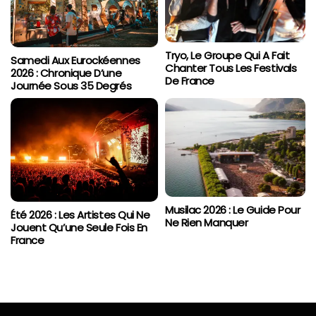
Tryo, Le Groupe Qui A Fait
Samedi Aux Eurockéennes
Chanter Tous Les Festivals
2026 : Chronique D’une
De France
Journée Sous 35 Degrés
Musilac 2026 : Le Guide Pour
Été 2026 : Les Artistes Qui Ne
Ne Rien Manquer
Jouent Qu’une Seule Fois En
France