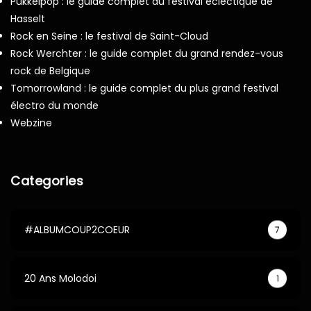
Pukkelpop : le guide complet du festival éclectique de
Hasselt
Rock en Seine : le festival de Saint-Cloud
Rock Werchter : le guide complet du grand rendez-vous
rock de Belgique
Tomorrowland : le guide complet du plus grand festival
électro du monde
Webzine
Categories
#ALBUMCOUP2COEUR
7
20 Ans Molodoi
1