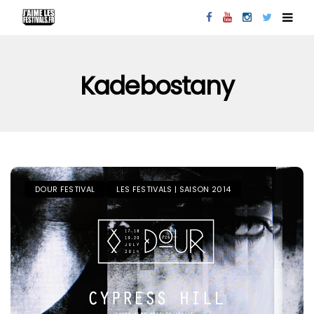
Kadebostany
DOUR FESTIVAL
LES FESTIVALS | SAISON 2014