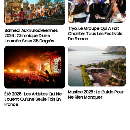
Tryo, Le Groupe Qui A Fait
Samedi Aux Eurockéennes
Chanter Tous Les Festivals
2026 : Chronique D’une
De France
Journée Sous 35 Degrés
Musilac 2026 : Le Guide Pour
Été 2026 : Les Artistes Qui Ne
Ne Rien Manquer
Jouent Qu’une Seule Fois En
France