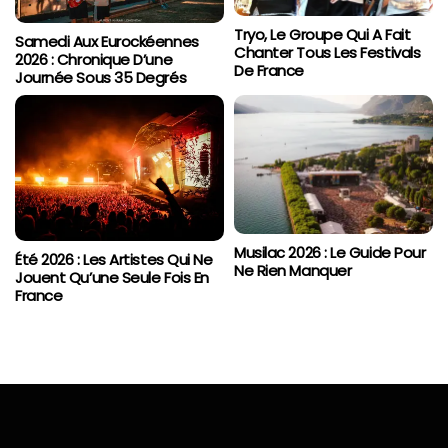
Tryo, Le Groupe Qui A Fait
Samedi Aux Eurockéennes
Chanter Tous Les Festivals
2026 : Chronique D’une
De France
Journée Sous 35 Degrés
Musilac 2026 : Le Guide Pour
Été 2026 : Les Artistes Qui Ne
Ne Rien Manquer
Jouent Qu’une Seule Fois En
France