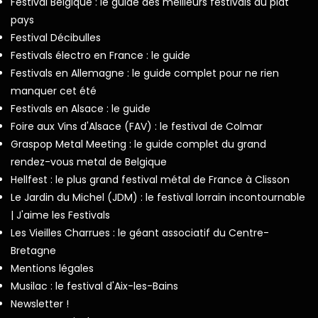
Festival Belgique : le guide des meilleurs festivals du plat
pays
Festival Décibulles
Festivals électro en France : le guide
Festivals en Allemagne : le guide complet pour ne rien
manquer cet été
Festivals en Alsace : le guide
Foire aux Vins d'Alsace (FAV) : le festival de Colmar
Graspop Metal Meeting : le guide complet du grand
rendez-vous metal de Belgique
Hellfest : le plus grand festival métal de France à Clisson
Le Jardin du Michel (JDM) : le festival lorrain incontournable
| J'aime les Festivals
Les Vieilles Charrues : le géant associatif du Centre-
Bretagne
Mentions légales
Musilac : le festival d'Aix-les-Bains
Newsletter !