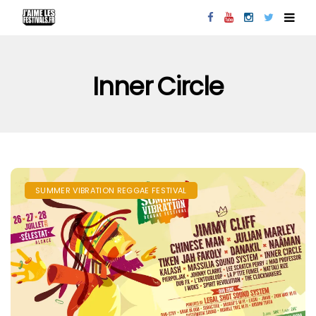
Inner Circle
SUMMER VIBRATION REGGAE FESTIVAL