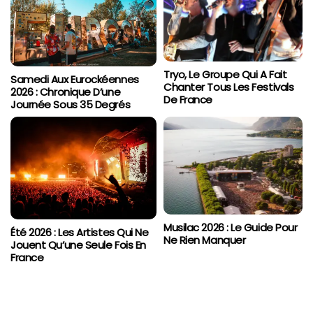
Tryo, Le Groupe Qui A Fait
Samedi Aux Eurockéennes
Chanter Tous Les Festivals
2026 : Chronique D’une
De France
Journée Sous 35 Degrés
Musilac 2026 : Le Guide Pour
Été 2026 : Les Artistes Qui Ne
Ne Rien Manquer
Jouent Qu’une Seule Fois En
France