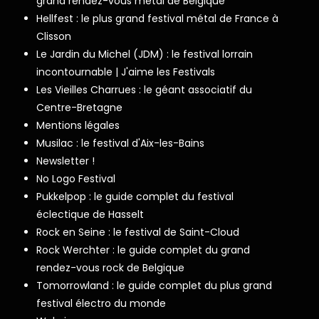
grand rendez-vous metal de Belgique
Hellfest : le plus grand festival métal de France à
Clisson
Le Jardin du Michel (JDM) : le festival lorrain
incontournable | J'aime les Festivals
Les Vieilles Charrues : le géant associatif du
Centre-Bretagne
Mentions légales
Musilac : le festival d'Aix-les-Bains
Newsletter !
No Logo Festival
Pukkelpop : le guide complet du festival
éclectique de Hasselt
Rock en Seine : le festival de Saint-Cloud
Rock Werchter : le guide complet du grand
rendez-vous rock de Belgique
Tomorrowland : le guide complet du plus grand
festival électro du monde