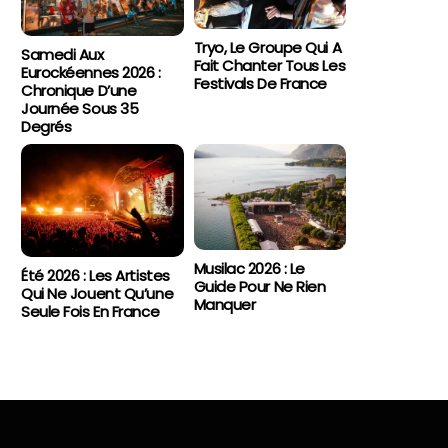
Tryo, Le Groupe Qui A
Samedi Aux
Fait Chanter Tous Les
Eurockéennes 2026 :
Festivals De France
Chronique D’une
Journée Sous 35
Degrés
Musilac 2026 : Le
Été 2026 : Les Artistes
Guide Pour Ne Rien
Qui Ne Jouent Qu’une
Manquer
Seule Fois En France