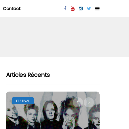
Contact
Articles Récents
FESTIVAL
LES FESTIVA