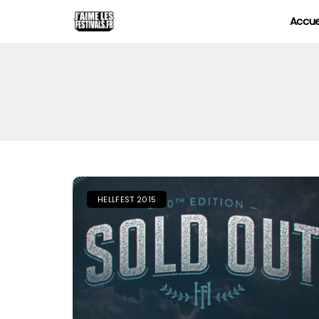
Accue
HELLFEST 2015