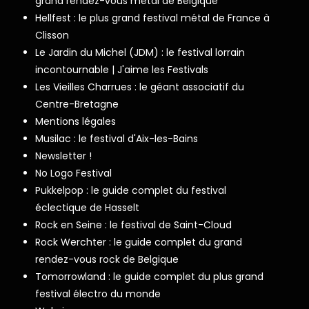
grand rendez-vous metal de Belgique
Hellfest : le plus grand festival métal de France à
Clisson
Le Jardin du Michel (JDM) : le festival lorrain
incontournable | J'aime les Festivals
Les Vieilles Charrues : le géant associatif du
Centre-Bretagne
Mentions légales
Musilac : le festival d'Aix-les-Bains
Newsletter !
No Logo Festival
Pukkelpop : le guide complet du festival
éclectique de Hasselt
Rock en Seine : le festival de Saint-Cloud
Rock Werchter : le guide complet du grand
rendez-vous rock de Belgique
Tomorrowland : le guide complet du plus grand
festival électro du monde