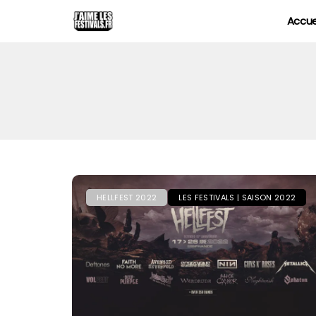
Accue
HELLFEST 2022
LES FESTIVALS | SAISON 2022