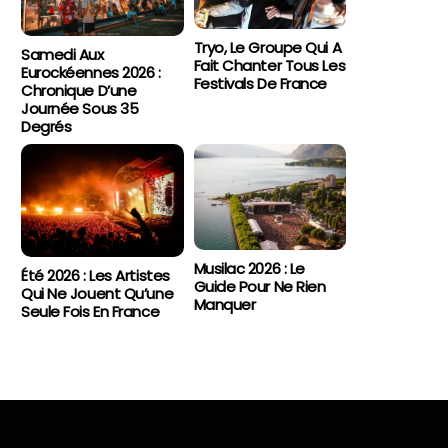
Tryo, Le Groupe Qui A
Samedi Aux
Fait Chanter Tous Les
Eurockéennes 2026 :
Festivals De France
Chronique D’une
Journée Sous 35
Degrés
Musilac 2026 : Le
Été 2026 : Les Artistes
Guide Pour Ne Rien
Qui Ne Jouent Qu’une
Manquer
Seule Fois En France