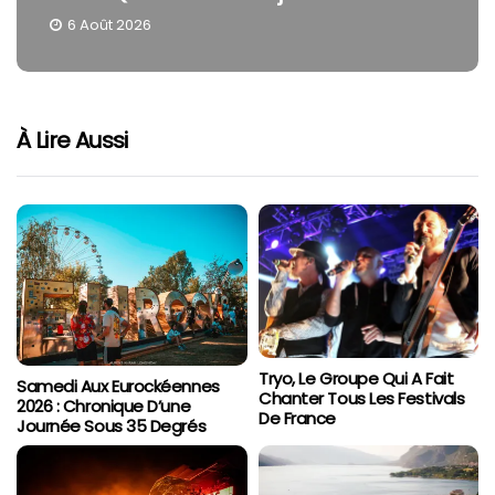
6 Août 2026
À Lire Aussi
Tryo, Le Groupe Qui A Fait
Samedi Aux Eurockéennes
Chanter Tous Les Festivals
2026 : Chronique D’une
De France
Journée Sous 35 Degrés