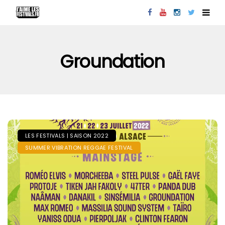
Groundation
LES FESTIVALS | SAISON 2022
SUMMER VIBRATION REGGAE FESTIVAL