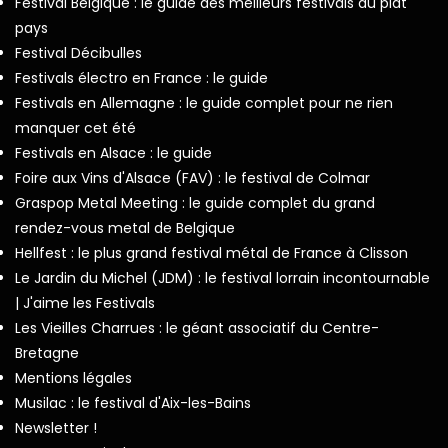
Festival Belgique : le guide des meilleurs festivals du plat
pays
Festival Décibulles
Festivals électro en France : le guide
Festivals en Allemagne : le guide complet pour ne rien
manquer cet été
Festivals en Alsace : le guide
Foire aux Vins d'Alsace (FAV) : le festival de Colmar
Graspop Metal Meeting : le guide complet du grand
rendez-vous metal de Belgique
Hellfest : le plus grand festival métal de France à Clisson
Le Jardin du Michel (JDM) : le festival lorrain incontournable
| J'aime les Festivals
Les Vieilles Charrues : le géant associatif du Centre-
Bretagne
Mentions légales
Musilac : le festival d'Aix-les-Bains
Newsletter !