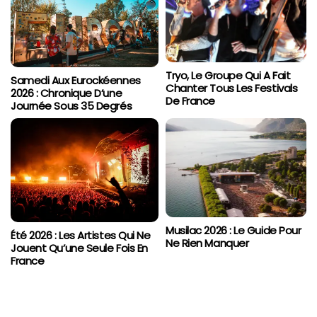
Tryo, Le Groupe Qui A Fait
Samedi Aux Eurockéennes
Chanter Tous Les Festivals
2026 : Chronique D’une
De France
Journée Sous 35 Degrés
Musilac 2026 : Le Guide Pour
Été 2026 : Les Artistes Qui Ne
Ne Rien Manquer
Jouent Qu’une Seule Fois En
France