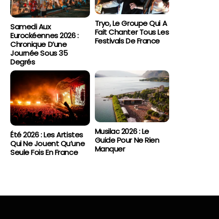
Tryo, Le Groupe Qui A
Samedi Aux
Fait Chanter Tous Les
Eurockéennes 2026 :
Festivals De France
Chronique D’une
Journée Sous 35
Degrés
Musilac 2026 : Le
Été 2026 : Les Artistes
Guide Pour Ne Rien
Qui Ne Jouent Qu’une
Manquer
Seule Fois En France