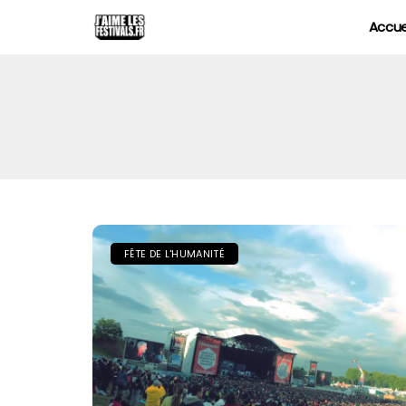
Accue
FÊTE DE L'HUMANITÉ