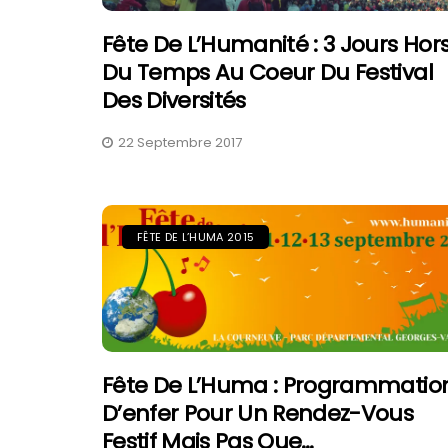
Fête De L’Humanité : 3 Jours Hor
Du Temps Au Coeur Du Festival
Des Diversités
22 Septembre 2017
FÊTE DE L’HUMA 2015
Fête De L’Huma : Programmatio
D’enfer Pour Un Rendez-Vous
Festif Mais Pas Que…