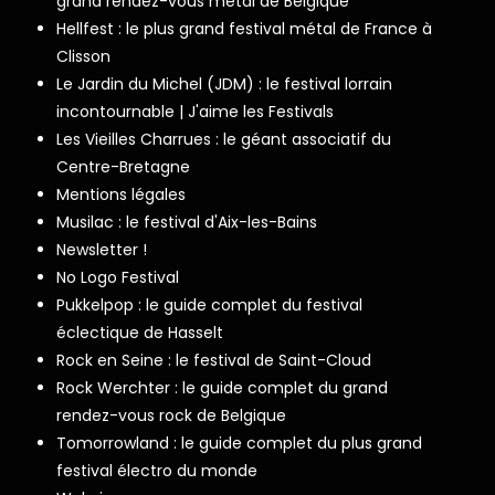
grand rendez-vous metal de Belgique
Hellfest : le plus grand festival métal de France à
Clisson
Le Jardin du Michel (JDM) : le festival lorrain
incontournable | J'aime les Festivals
Les Vieilles Charrues : le géant associatif du
Centre-Bretagne
Mentions légales
Musilac : le festival d'Aix-les-Bains
Newsletter !
No Logo Festival
Pukkelpop : le guide complet du festival
éclectique de Hasselt
Rock en Seine : le festival de Saint-Cloud
Rock Werchter : le guide complet du grand
rendez-vous rock de Belgique
Tomorrowland : le guide complet du plus grand
festival électro du monde