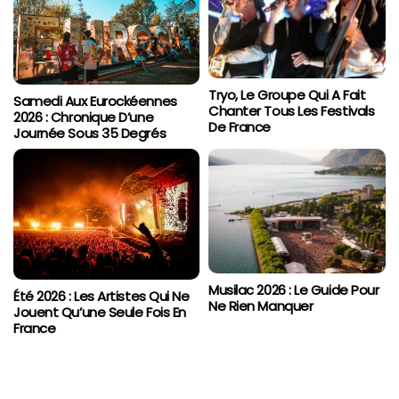
Tryo, Le Groupe Qui A Fait
Samedi Aux Eurockéennes
Chanter Tous Les Festivals
2026 : Chronique D’une
De France
Journée Sous 35 Degrés
Musilac 2026 : Le Guide Pour
Été 2026 : Les Artistes Qui Ne
Ne Rien Manquer
Jouent Qu’une Seule Fois En
France