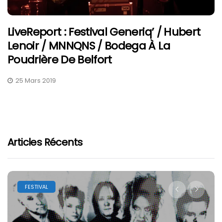
LiveReport : Festival Generiq’ / Hubert
Lenoir / MNNQNS / Bodega À La
Poudrière De Belfort
25 Mars 2019
Articles Récents
FESTIVAL