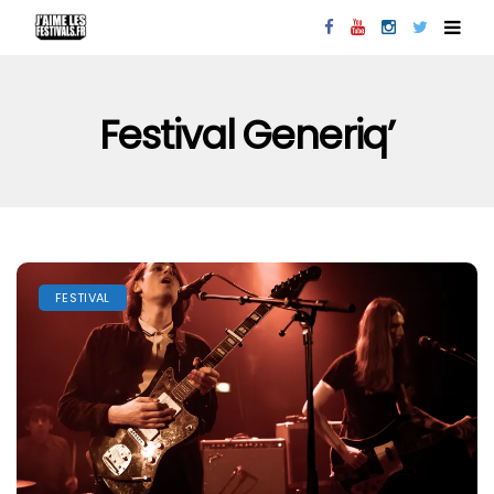
Festival Generiq’
FESTIVAL