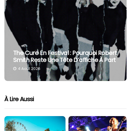
The Cure En Festival : Pourquoi Robert
Smith Reste Une Tête D’affiche À Part
4 Août 2026
À Lire Aussi