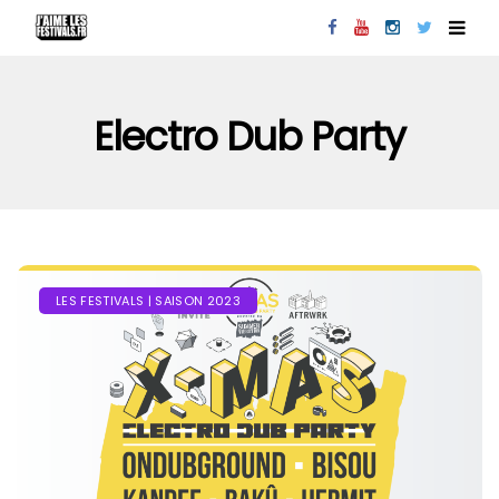
Electro Dub Party
LES FESTIVALS | SAISON 2023