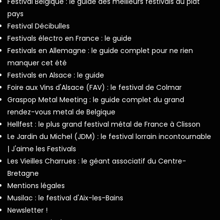
Festival Belgique : le guide des meilleurs festivals du plat
pays
Festival Décibulles
Festivals électro en France : le guide
Festivals en Allemagne : le guide complet pour ne rien
manquer cet été
Festivals en Alsace : le guide
Foire aux Vins d'Alsace (FAV) : le festival de Colmar
Graspop Metal Meeting : le guide complet du grand
rendez-vous metal de Belgique
Hellfest : le plus grand festival métal de France à Clisson
Le Jardin du Michel (JDM) : le festival lorrain incontournable
| J'aime les Festivals
Les Vieilles Charrues : le géant associatif du Centre-
Bretagne
Mentions légales
Musilac : le festival d'Aix-les-Bains
Newsletter !