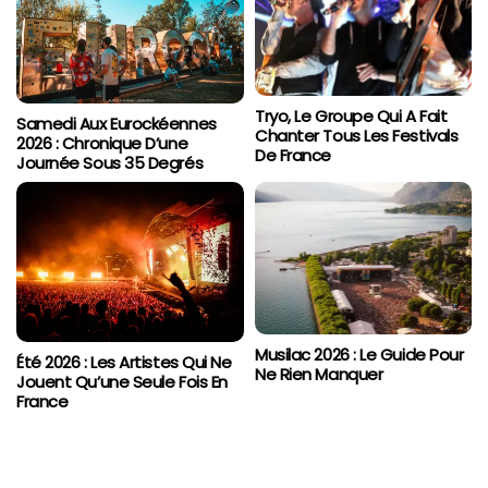
Tryo, Le Groupe Qui A Fait
Samedi Aux Eurockéennes
Chanter Tous Les Festivals
2026 : Chronique D’une
De France
Journée Sous 35 Degrés
Musilac 2026 : Le Guide Pour
Été 2026 : Les Artistes Qui Ne
Ne Rien Manquer
Jouent Qu’une Seule Fois En
France