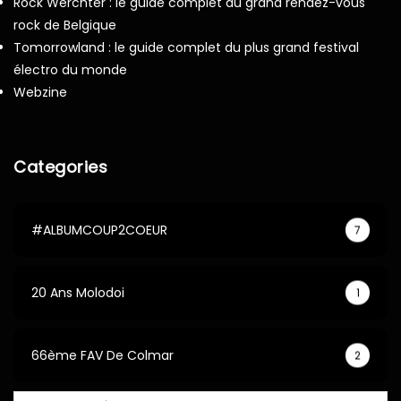
Rock Werchter : le guide complet du grand rendez-vous
rock de Belgique
Tomorrowland : le guide complet du plus grand festival
électro du monde
Webzine
Categories
#ALBUMCOUP2COEUR
7
20 Ans Molodoi
1
66ème FAV De Colmar
2