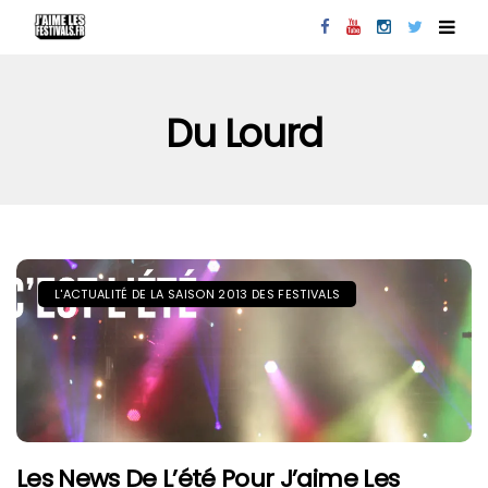
Du Lourd
L'ACTUALITÉ DE LA SAISON 2013 DES FESTIVALS
Les News De L’été Pour J’aime Les