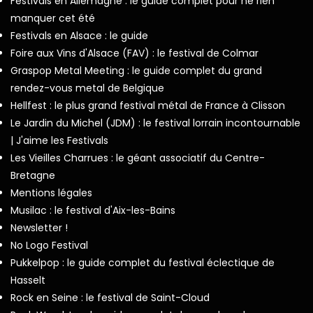
Festivals en Allemagne : le guide complet pour ne rien
manquer cet été
Festivals en Alsace : le guide
Foire aux Vins d'Alsace (FAV) : le festival de Colmar
Graspop Metal Meeting : le guide complet du grand
rendez-vous metal de Belgique
Hellfest : le plus grand festival métal de France à Clisson
Le Jardin du Michel (JDM) : le festival lorrain incontournable
| J'aime les Festivals
Les Vieilles Charrues : le géant associatif du Centre-
Bretagne
Mentions légales
Musilac : le festival d'Aix-les-Bains
Newsletter !
No Logo Festival
Pukkelpop : le guide complet du festival éclectique de
Hasselt
Rock en Seine : le festival de Saint-Cloud