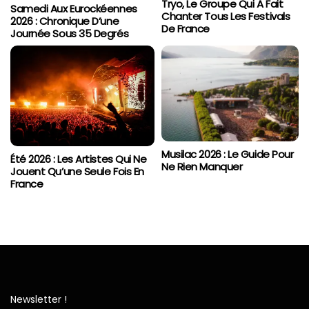
Tryo, Le Groupe Qui A Fait
Samedi Aux Eurockéennes
Chanter Tous Les Festivals
2026 : Chronique D’une
De France
Journée Sous 35 Degrés
Musilac 2026 : Le Guide Pour
Été 2026 : Les Artistes Qui Ne
Ne Rien Manquer
Jouent Qu’une Seule Fois En
France
Newsletter !