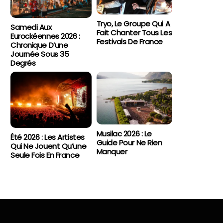
Tryo, Le Groupe Qui A
Samedi Aux
Fait Chanter Tous Les
Eurockéennes 2026 :
Festivals De France
Chronique D’une
Journée Sous 35
Degrés
Musilac 2026 : Le
Été 2026 : Les Artistes
Guide Pour Ne Rien
Qui Ne Jouent Qu’une
Manquer
Seule Fois En France