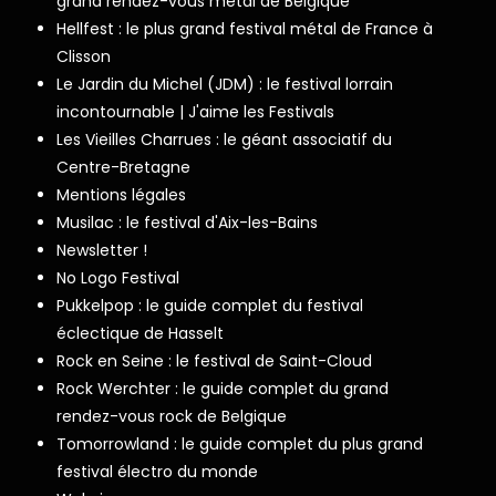
grand rendez-vous metal de Belgique
Hellfest : le plus grand festival métal de France à
Clisson
Le Jardin du Michel (JDM) : le festival lorrain
incontournable | J'aime les Festivals
Les Vieilles Charrues : le géant associatif du
Centre-Bretagne
Mentions légales
Musilac : le festival d'Aix-les-Bains
Newsletter !
No Logo Festival
Pukkelpop : le guide complet du festival
éclectique de Hasselt
Rock en Seine : le festival de Saint-Cloud
Rock Werchter : le guide complet du grand
rendez-vous rock de Belgique
Tomorrowland : le guide complet du plus grand
festival électro du monde