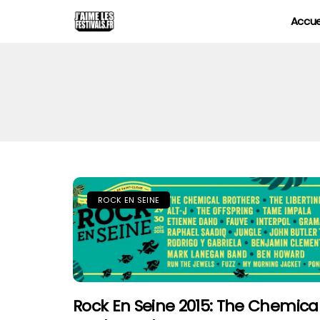
Accue
ROCK EN SEINE
Rock En Seine 2015: The Chemica