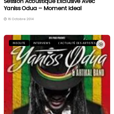
Session Acoustique Exclusive Avec
Yaniss Odua – Moment Ideal
16 Octobre 2014
INSOLITE
INTERVIEWS
L'ACTUALITÉ DES ARTISTES