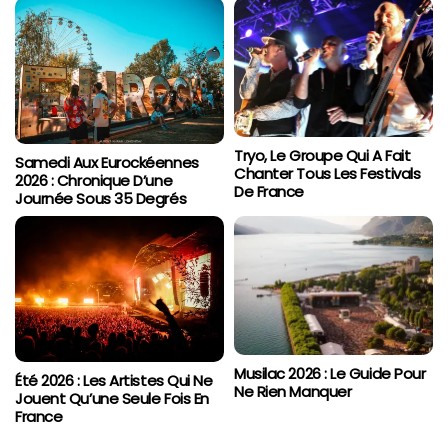
Tryo, Le Groupe Qui A Fait
Samedi Aux Eurockéennes
Chanter Tous Les Festivals
2026 : Chronique D’une
De France
Journée Sous 35 Degrés
Musilac 2026 : Le Guide Pour
Été 2026 : Les Artistes Qui Ne
Ne Rien Manquer
Jouent Qu’une Seule Fois En
France