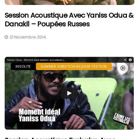
Session Acoustique Avec Yaniss Odua &
Danakil – Poupées Russes
21 Novembre 2014
INSOLITE
SUMMER VIBRATION REGGAE FESTIVAL