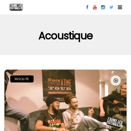
Acoustique
INSOLITE