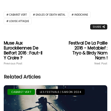
CABARET VERT
EAGLES OF DEATH METAL
INDOCHINE
LOUISE ATTAQUE
SHARE
Muse Aux
Festival De La Paille
Eurockéennes De
2016 - Metabief :
Belfort 2016 : Faut-Il
Tryo & Birdy Nam
Y Croire ?
Nam !
Previous Post
Next Post
Related Articles
CABARET VERT
LES FESTIVALS | SAISON 2024