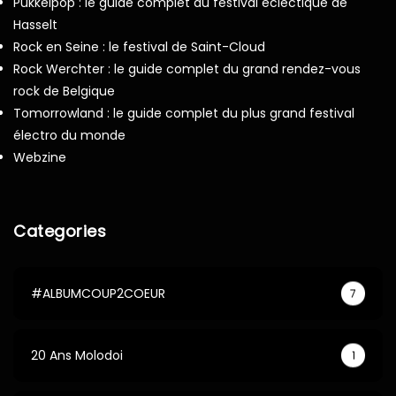
Pukkelpop : le guide complet du festival éclectique de
Hasselt
Rock en Seine : le festival de Saint-Cloud
Rock Werchter : le guide complet du grand rendez-vous
rock de Belgique
Tomorrowland : le guide complet du plus grand festival
électro du monde
Webzine
Categories
#ALBUMCOUP2COEUR
7
20 Ans Molodoi
1