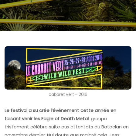
cabaret vert – 2016
Le festival a su crée l’événement cette année en
faisant venir les Eagle
of Death Metal
, groupe
tristement célèbre suite aux attentats du Bataclan en
novembre dernier. Nul doute que malgré cela, Jess