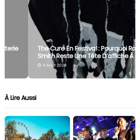
The Cure En Festival : Pourquoi Robert
Smith Reste Une Tête D’affiche À Part
4 Août 2026
À Lire Aussi