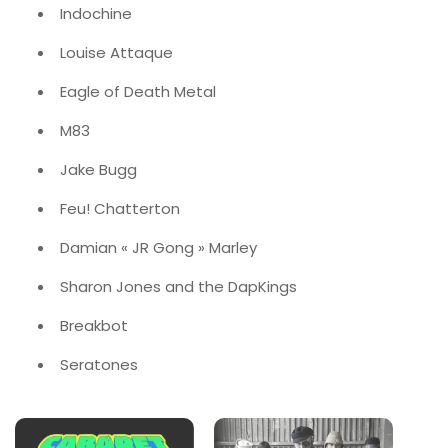
Indochine
Louise Attaque
Eagle of Death Metal
M83
Jake Bugg
Feu! Chatterton
Damian « JR Gong » Marley
Sharon Jones and the DapKings
Breakbot
Seratones