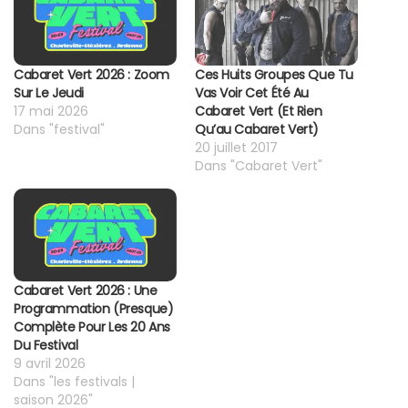
Cabaret Vert 2026 : Zoom
Ces Huits Groupes Que Tu
Sur Le Jeudi
Vas Voir Cet Été Au
17 mai 2026
Cabaret Vert (et Rien
Dans "festival"
Qu’au Cabaret Vert)
20 juillet 2017
Dans "Cabaret Vert"
Cabaret Vert 2026 : Une
Programmation (presque)
Complète Pour Les 20 Ans
Du Festival
9 avril 2026
Dans "les festivals |
saison 2026"