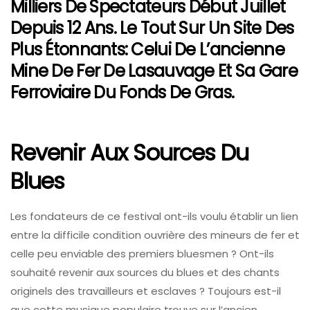
Milliers De Spectateurs Début Juillet
Depuis 12 Ans. Le Tout Sur Un Site Des
Plus Étonnants: Celui De L’ancienne
Mine De Fer De Lasauvage Et Sa Gare
Ferroviaire Du Fonds De Gras.
Revenir Aux Sources Du
Blues
Les fondateurs de ce festival ont-ils voulu établir un lien
entre la difficile condition ouvrière des mineurs de fer et
celle peu enviable des premiers bluesmen ? Ont-ils
souhaité revenir aux sources du blues et des chants
originels des travailleurs et esclaves ? Toujours est-il
que cette musique populaire trouve sur l’ancien