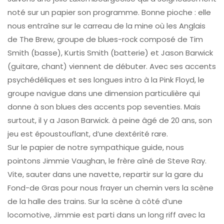
noté sur un papier son programme. Bonne pioche : elle
nous entraîne sur le carreau de la mine où les Anglais
de The Brew, groupe de blues-rock composé de Tim
Smith (basse), Kurtis Smith (batterie) et Jason Barwick
(guitare, chant) viennent de débuter. Avec ses accents
psychédéliques et ses longues intro à la Pink Floyd, le
groupe navigue dans une dimension particulière qui
donne à son blues des accents pop seventies. Mais
surtout, il y a Jason Barwick. à peine âgé de 20 ans, son
jeu est époustouflant, d’une dextérité rare.
Sur le papier de notre sympathique guide, nous
pointons Jimmie Vaughan, le frère aîné de Steve Ray.
Vite, sauter dans une navette, repartir sur la gare du
Fond-de Gras pour nous frayer un chemin vers la scène
de la halle des trains. Sur la scène à côté d’une
locomotive, Jimmie est parti dans un long riff avec la