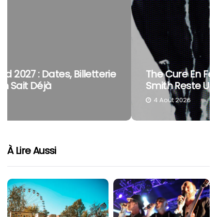
The Cure En Festival : Pourquoi Robert
Smith Reste Une Tête D’affiche À Part
4 Août 2026
À Lire Aussi