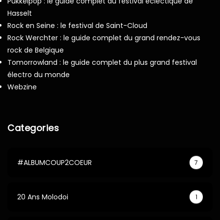
Pukkelpop : le guide complet du festival éclectique de
Hasselt
Rock en Seine : le festival de Saint-Cloud
Rock Werchter : le guide complet du grand rendez-vous
rock de Belgique
Tomorrowland : le guide complet du plus grand festival
électro du monde
Webzine
Categories
#ALBUMCOUP2COEUR
7
20 Ans Molodoi
1