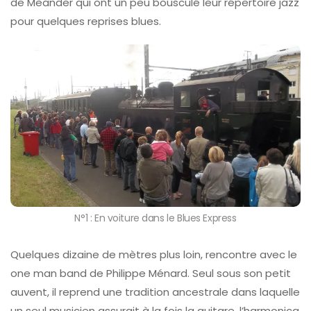
de Meander qui ont un peu bousculé leur répertoire jazz
pour quelques reprises blues.
N°1 : En voiture dans le Blues Express
Quelques dizaine de mètres plus loin, rencontre avec le
one man band de Philippe Ménard. Seul sous son petit
auvent, il reprend une tradition ancestrale dans laquelle
un seul musicien assurait à la fois la guitare, l’harmonica