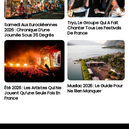
Tryo, Le Groupe Qui A Fait
Samedi Aux Eurockéennes
Chanter Tous Les Festivals
2026 : Chronique D’une
De France
Journée Sous 35 Degrés
Musilac 2026 : Le Guide Pour
Été 2026 : Les Artistes Qui Ne
Ne Rien Manquer
Jouent Qu’une Seule Fois En
France