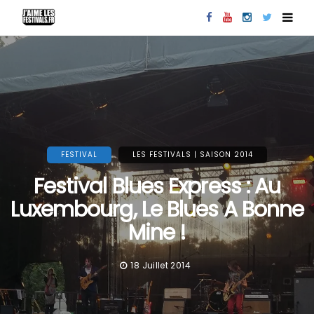
FESTIVAL
LES FESTIVALS | SAISON 2014
Festival Blues Express : Au
Luxembourg, Le Blues A Bonne
Mine !
18 Juillet 2014