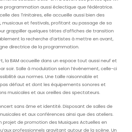
ne programmation aussi éclectique que fédératrice.
e des Trinitaires, elle accueille aussi bien des
x, musicaux et festivals, profitant au passage de sa
our grappiller quelques têtes d’affiches de transition
tablement la recherche d’artistes à mettre en avant,
igne directrice de la programmation.
t, la BAM accueille dans un espace tout aussi neuf et
 soir. Salle à modulation selon l’évènement, celle-ci
ibilité aux normes. Une taille raisonnable et
 pas défaut et dont les équipements sonores et
ns musicales et aux oreilles des spectateurs.
oncert sans âme et identité. Disposant de salles de
musicales et aux conférences ainsi que des ateliers.
’un projet de promotion des Musiques Actuelles en
u’aux professionnels gravitant autour de la scène. Un