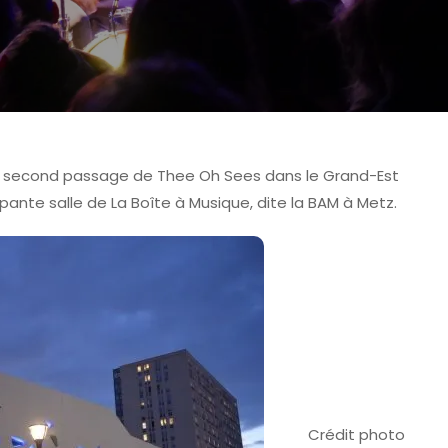
 du second passage de Thee Oh Sees dans le Grand-Est
impante salle de La Boîte à Musique, dite la BAM à Metz.
 DE COLMAR - FAVCOLMAR
TOMORROWLAND
Crédit photo