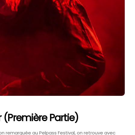
(première Partie)
on remarquée au Pelpass Festival, on retrouve avec