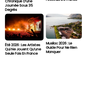
Chronique D’une
Journée Sous 35
Degrés
Musilac 2026 : Le
Été 2026 : Les Artistes
Guide Pour Ne Rien
Qui Ne Jouent Qu’une
Manquer
Seule Fois En France