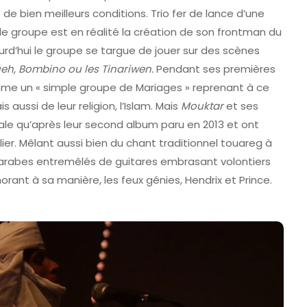
 de bien meilleurs conditions. Trio fer de lance d’une
e groupe est en réalité la création de son frontman du
jourd’hui le groupe se targue de jouer sur des scènes
h, Bombino ou les Tinariwen.
Pendant ses premières
omme un « simple groupe de Mariages » reprenant à ce
 aussi de leur religion, l’Islam. Mais
Mouktar
et ses
ale qu’après leur second album paru en 2013 et ont
er. Mêlant aussi bien du chant traditionnel touareg à
rabes entremêlés de guitares embrasant volontiers
ant à sa manière, les feux génies, Hendrix et Prince.