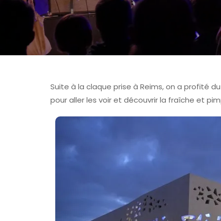
Suite à la claque prise à Reims, on a profité
pour aller les voir et découvrir la fraîche et p
FOIRE AUX VINS D'ALSACE