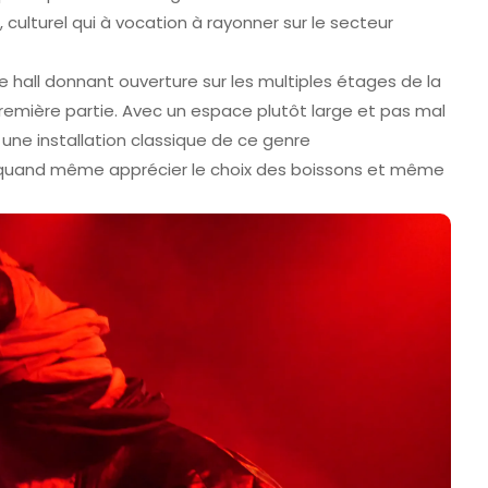
culturel qui à vocation à rayonner sur le secteur
le hall donnant ouverture sur les multiples étages de la
 première partie. Avec un espace plutôt large et pas mal
une installation classique de ce genre
à quand même apprécier le choix des boissons et même