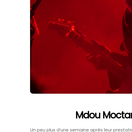
Mdou Moctar 
Un peu plus d’une semaine après leur prestati