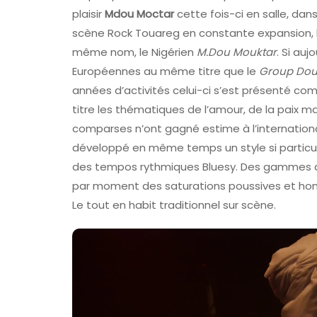
plaisir
Mdou Moctar
cette fois-ci en salle, dans
scène Rock Touareg en constante expansion, l
même nom, le Nigérien
M.Dou Mouktar
. Si au
Européennes au même titre que le
Group Doue
années d’activités celui-ci s’est présenté c
titre les thématiques de l’amour, de la paix mais
comparses n’ont gagné estime à l’internation
développé en même temps un style si particuli
des tempos rythmiques Bluesy. Des gammes a
par moment des saturations poussives et honor
Le tout en habit traditionnel sur scène.