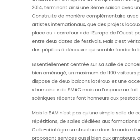
2014, terminant ainsi une 3ème saison avec u
Construite de manière complémentaire avec cell
artistes internationaux, que des projets locau
place au « carrefour » de l’Europe de l’Ouest p
entre deux dates de festivals. Mais c’est véri
des pépites à découvrir qui semble fonder la l
Essentiellement centrée sur sa salle de concer
bien aménagé, un maximum de 1100 visiteurs par
dispose de deux balcons latéraux et une access
« humaine » de SMAC mais ou l’espace ne fait
scéniques récents font honneurs aux prestatio
Mais la BAM n’est pas qu’une simple salle de c
répétitions, de salles dédiées aux formations 
Celle-ci intègre sa structure dans le cadre d
proposant services aussi bien aux amateurs, q